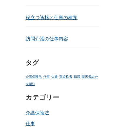
役立つ資格と仕事の種類
訪問介護の仕事内容
タグ
介護保険法
仕事
失業
有資格者
転職
障害者総合
支援法
カテゴリー
介護保険法
仕事